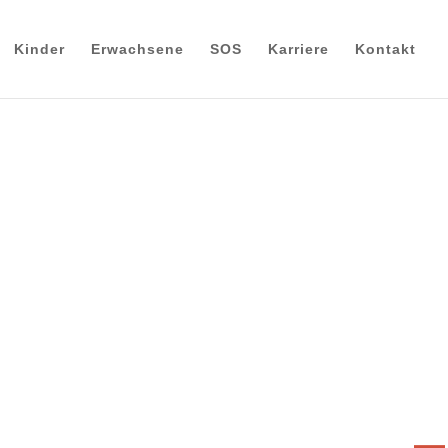
Kinder
Erwachsene
SOS
Karriere
Kontakt
die
d Erwachsene