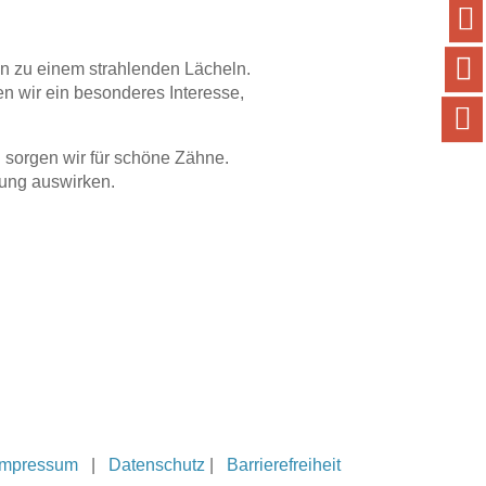


n zu einem strahlenden Lächeln.
en wir ein besonderes Interesse,

i sorgen wir für schöne Zähne.
tung auswirken.
Impressum
|
Datenschutz
|
Barrierefreiheit