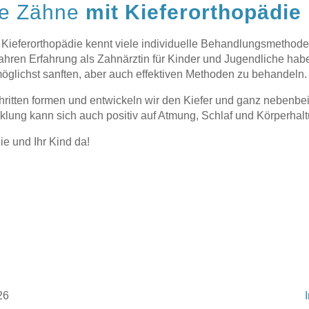
e Zähne
mit Kieferorthopädie
Kieferorthopädie kennt viele individuelle Behandlungsmethode
Jahren Erfahrung als Zahnärztin für Kinder und Jugendliche hab
möglichst sanften, aber auch effektiven Methoden zu behandeln.
chritten formen und entwickeln wir den Kiefer und ganz nebenbe
klung kann sich auch positiv auf Atmung, Schlaf und Körperhal
Sie und Ihr Kind da!
26